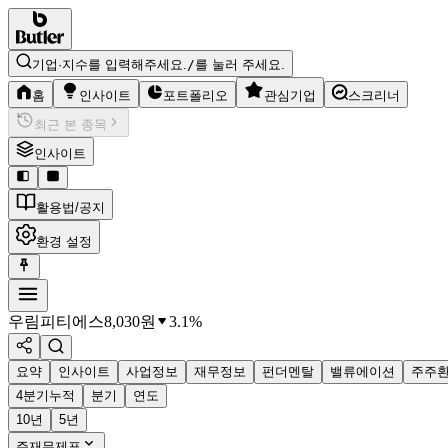
기업·지수를 입력해주세요.
/
를 눌러 주세요.
홈
인사이트
포트폴리오
관심기업
스크리너
최근 본 종목
인사이트
활용법/공지
환경 설정
우림피티에스
8,030
원
3.1%
요약
인사이트
사업정보
재무정보
펀더멘탈
밸류에이션
주주
4분기누적
분기
연도
10년
5년
주재무제표