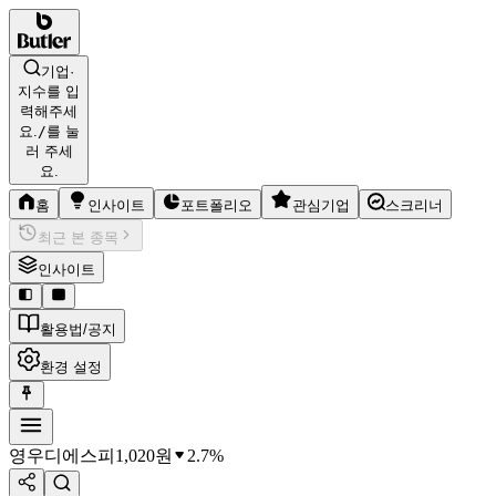
기업·
지수를 입
력해주세
요.
/
를 눌
러 주세
요.
홈
인사이트
포트폴리오
관심기업
스크리너
최근 본 종목
인사이트
활용법/공지
환경 설정
영우디에스피
1,020
원
2.7%