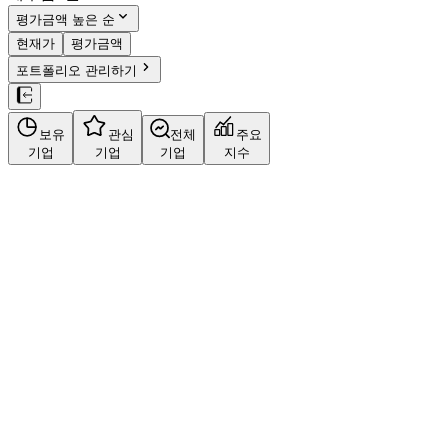
평가금액 높은 순
현재가
평가금액
포트폴리오 관리하기
보유
관심
전체
주요
기업
기업
기업
지수